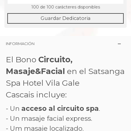
100
de 100 carácteres disponibles
Guardar Dedicatoria
INFORMACIÓN
El Bono
Circuito,
Masaje&Facial
en el Satsanga
Spa Hotel Vila Gale
Cascais incluye:
- Un
acceso al circuito spa
.
- Un masaje facial express.
- Um masaje localizado.