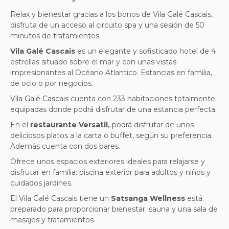
Relax y bienestar gracias a los bonos de Vila Galé Cascais,
disfruta de un acceso al circuito spa y una sesión de 50
minutos de tratamientos.
Vila Galé Cascais
es un elegante y sofisticado hotel de 4
estrellas situado sobre el mar y con unas vistas
impresionantes al Océano Atlantico. Estancias en familia,
de ocio o por negocios.
Vila Galé Cascais
cuenta con 233 habitaciones totalmente
equipadas donde podrá disfrutar de una estancia perfecta.
En el
restaurante Versatil,
podrá disfrutar de unos
deliciosos platos a la carta o buffet, según su preferencia.
Además cuenta con dos bares.
Ofrece unos espacios exteriores ideales para relajarse y
disfrutar en familia: piscina exterior para adultos y niños y
cuidados jardines.
El Vila Galé Cascais tiene un
Satsanga Wellness
está
preparado para proporcionar bienestar: sauna y una sala de
masajes y tratamientos.