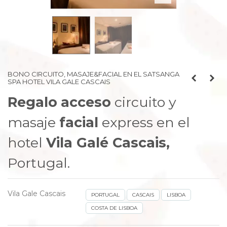
BONO CIRCUITO, MASAJE&FACIAL EN EL SATSANGA
SPA HOTEL VILA GALE CASCAIS
Regalo
acceso
circuito y
masaje
facial
express en el
hotel
Vila Galé Cascais,
Portugal.
Vila Gale Cascais
PORTUGAL
CASCAIS
LISBOA
COSTA DE LISBOA