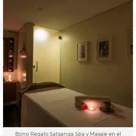
Bono Regalo Satsanga Spa y Masaje en el