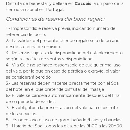
Disfruta de bienestar y belleza en
Cascais
, a un paso de la
hermosa capital
en
Portugal
.
Condiciones de reserva del bono regalo:
1.- Imprescindible reserva previa, indicando número de
referencia del bono.
2.- La validez del presente cheque regalo será de un año
desde su fecha de emisión.
3.- Reservas sujetas a la disponibilidad del establecimiento
según su política de ventas y disponibilidad.
4.- Vila Galé no se hace responsable de cualquier mal uso
del vale, por lo que en caso de pérdida o extravío, el valor
se considerará perdido
5.- Las reservas deben hacerse directamente con el Spa
del hotel en el que pretende disfrutar del masaje
6.- El vale se cancela automáticamente después del final
de su período de validez.
7.- Es obligatoria la presentación del vale para el disfrute
de los servicios.
8.- Es necesario el uso de gorro, bañador/bikini y chanclas.
9.- Horario del Spa: todos los días, de las 9h00 a las 20h00.