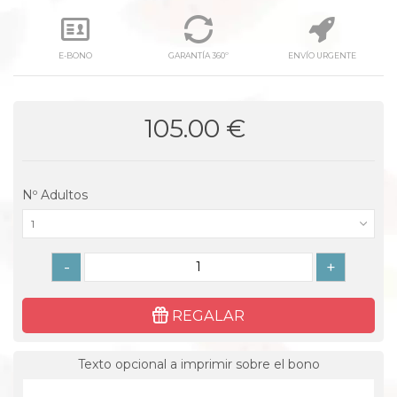
E-BONO
GARANTÍA 360º
ENVÍO URGENTE
105.00 €
Nº Adultos
1
-
+
REGALAR
Texto opcional a imprimir sobre el bono