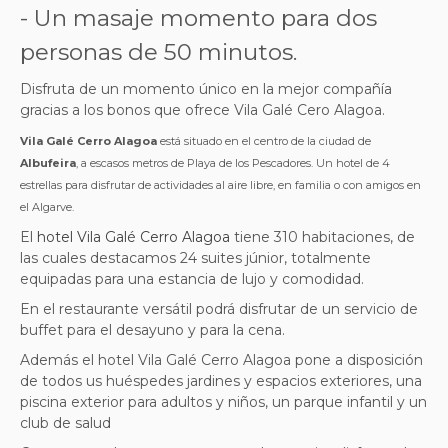
- Un masaje momento para dos
personas de 50 minutos.
Disfruta de un momento único en la mejor compañía
gracias a los bonos que ofrece Vila Galé Cero Alagoa.
Vila Galé Cerro Alagoa
está situado en el centro de la ciudad de
Albufeira
, a escasos metros de Playa de los Pescadores. Un hotel de 4
estrellas para disfrutar de actividades al aire libre, en familia o con amigos en
el Algarve.
El
hotel Vila Galé Cerro Alagoa
tiene 310 habitaciones, de
las cuales destacamos 24 suites júnior, totalmente
equipadas para una estancia de lujo y comodidad.
En el restaurante versátil podrá disfrutar de un servicio de
buffet
para el desayuno y para la cena.
Además el hotel Vila Galé Cerro Alagoa pone a disposición
de todos us huéspedes jardines y espacios exteriores, una
piscina exterior para adultos y niños, un parque infantil y un
club de salud