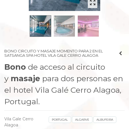
prev
next
BONO CIRCUITO Y MASAJE MOMENTO PARA 2 EN EL
SATSANGA SPA HOTEL VILA GALE CERRO ALAGOA
Bono
de acceso al circuito
y
masaje
para dos personas en
el hotel Vila Galé Cerro Alagoa,
Portugal.
Vila Gale Cerro
PORTUGAL
ALGARVE
ALBUFEIRA
Alagoa