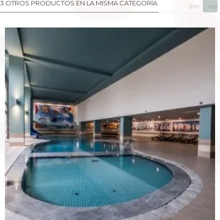
3 OTROS PRODUCTOS EN LA MISMA CATEGORÍA:
prev
next