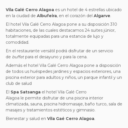
Vila Galé Cerro Alagoa
es un hotel de 4 estrellas ubicado
en la ciudad de
Albufeira
, en el corazón del
Algarve
.
El hotel Vila Galé Cerro Alagoa pone a su disposición 310
habitaciones, de las cuales destacamos 24 suites júnior,
totalmente equipadas para una estancia de lujo y
comodidad.
En el restaurante versátil podrá disfrutar de un
servicio
de
buffet
para el desayuno y para la cena.
Además el hotel Vila Galé Cerro Alagoa pone a disposición
de todos us huéspedes jardines y espacios exteriores, una
piscina exterior para adultos y niños, un parque infantil y un
club de salud
El
Spa Satsanga
el hotel Vila Galé Cerro
Alagoa le permite disfrutar de una piscina interior
climatizada, sauna, piscina hidromasaje, baño turco, sala de
masajes y tratamientos estéticos y gimnasio.
Bienestar y salud en
Vila Gaé Cerro Alagoa
.