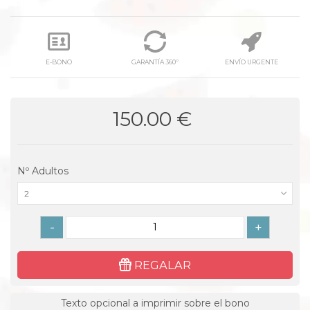
E-BONO
GARANTÍA 360º
ENVÍO URGENTE
150.00 €
Nº Adultos
2
-
+
REGALAR
Texto opcional a imprimir sobre el bono