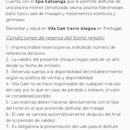
Cuenta con el
Spa Satsanga
que le permite disfrutar de
una piscina interior climatizada, sauna, piscina hidromasaje,
baño turco, sala de masajes y tratamientos estéticos y
gimnasio.
Bienestar y salud en
Vila Gaé Cerro Alagoa
en
Portugal
.
Condiciones de reserva del bono regalo:
1.- Imprescindible reserva previa, indicando número de
referencia del bono.
2.- La validez del presente cheque regalo será de un año
desde su fecha de emisión.
3.- Reservas sujetas a la disponibilidad del establecimiento
según su política de ventas y disponibilidad.
4.- Vila Galé no se hace responsable de cualquier mal uso
del vale, por lo que en caso de pérdida o extravío, el valor
se considerará perdido
5.- Las reservas deben hacerse directamente con el Spa
del hotel en el que pretende disfrutar del masaje
6.- El vale se cancela automáticamente después del final
de su período de validez.
7.- Es obligatoria la presentación del vale para el disfrute