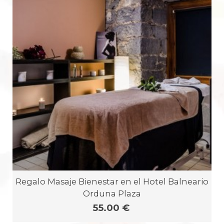
Regalo Masaje Bienestar en el Hotel Balneario
Orduna Plaza
55.00 €